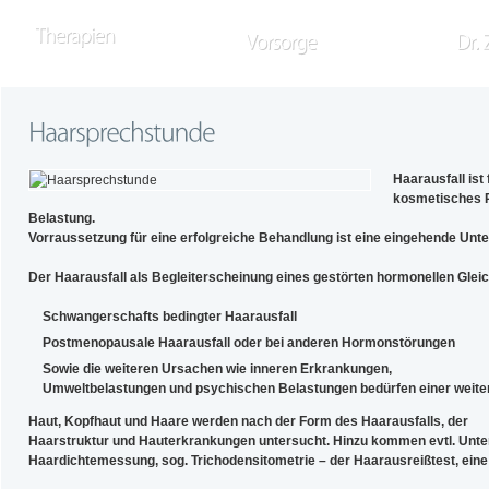
Haarausfall ist
kosmetisches P
Belastung.
Vorraussetzung für eine erfolgreiche Behandlung ist eine eingehende Unt
Der Haarausfall als Begleiterscheinung eines gestörten hormonellen Gleic
Schwangerschafts bedingter Haarausfall
Postmenopausale Haarausfall oder bei anderen Hormonstörungen
Sowie die weiteren Ursachen wie inneren Erkrankungen,
Umweltbelastungen und psychischen Belastungen bedürfen einer weite
Haut, Kopfhaut und Haare werden nach der Form des Haarausfalls, der
Haarstruktur und Hauterkrankungen untersucht.
Hinzu kommen evtl.
Unte
Haardichtemessung, sog.
Trichodensitometrie – der Haarausreißtest,
eine